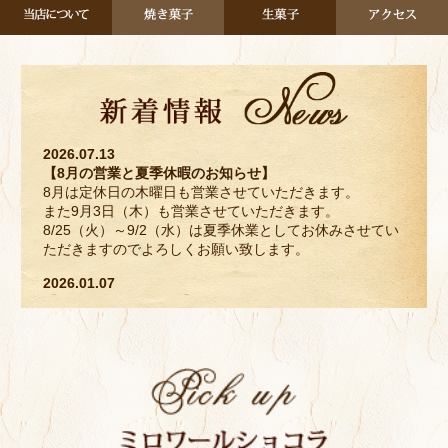
2026.07.13
【8月の営業と夏季休暇のお知らせ】
8月は定休日の木曜日も営業させていただきます。
また9月3日（木）も営業させていただきます。
8/25（火）～9/2（水）は夏季休業としてお休みさせてい
ただきますのでよろしくお願い致します。
2026.01.07
【臨時休業のお知らせ】
1/28（水）～2/4（水）は臨時休業とさせていただきま
す。
2/5（木）から通常通り営業させていただきますので、よ
ろしくお願い致します。
2025.11.25
【年末年始の営業のお知らせ】