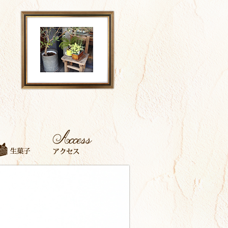
たち
き菓子
生菓子
アクセス