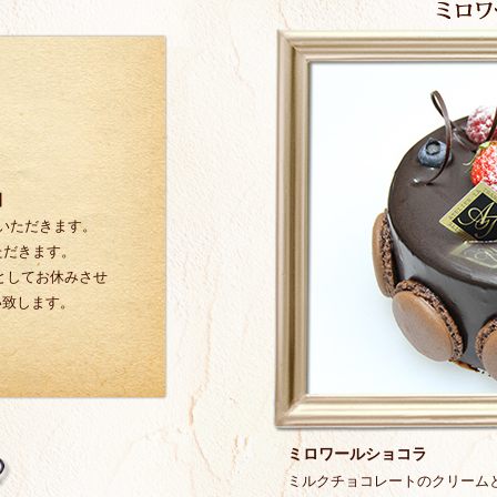
】
いただきます。
ただきます。
業としてお休みさせ
い致します。
業とさせていただき
ていただきますの
ミロワールショコラ
ミルクチョコレートのクリーム