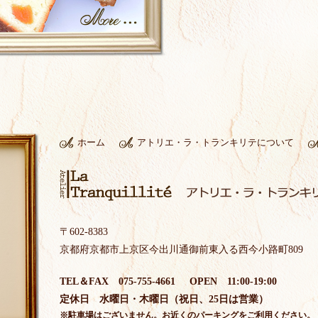
木曜日のみとなり
リテをご愛顧のほ
ューアルオープン
ホーム
アトリエ・ラ・トランキリテについて
けるよう気持ち新
リテをご愛顧のほ
〒602-8383
京都府京都市上京区今出川通御前東入る西今小路町809
となります。
TEL＆FAX 075-755-4661
OPEN 11:00-19:00
リテをご愛顧のほ
定休日 水曜日・木曜日（祝日、25日は営業）
※駐車場はございません。お近くのパーキングをご利用ください。