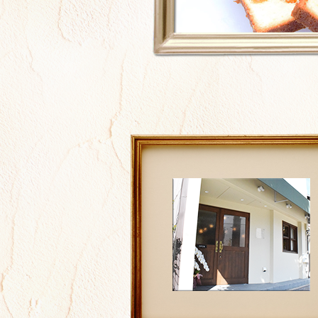
【10月の営業のお知らせ】
10月のお休みは定休日の水曜日・
ます。
今後ともアトリエ・ラ・トランキ
どよろしくお願い致します。
2025.09.01
【店舗移転お知らせ】
9月9日の11時より新店舗にてリニ
致します。
たくさんのお客様に喜んでいただ
たに頑張ってまいりますので、
今後ともアトリエ・ラ・トランキ
どよろしくお願い致します。
2025.04.28
【5月の営業のお知らせ】
5月のお休みは定休日の水曜日のみ
今後ともアトリエ・ラ・トランキ
どよろしくお願い致します。