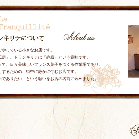
でやっている小さなお店です。
工房」、トランキリテは「静寂」という意味です。
って、日々美味しいフランス菓子をつくる作業場であり、
しするための、街中に静かに佇むお店です。
店でありたい、という願いをお店の名前に込めました。